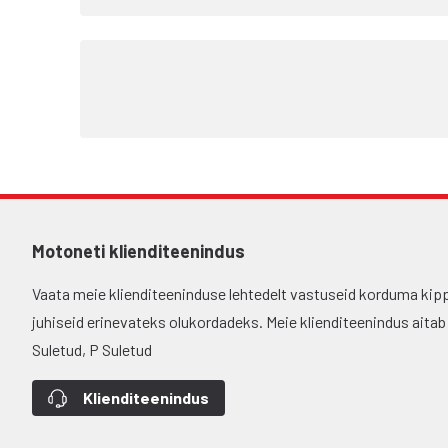
Motoneti klienditeenindus
Vaata meie klienditeeninduse lehtedelt vastuseid korduma kip
juhiseid erinevateks olukordadeks. Meie klienditeenindus aitab si
Suletud, P Suletud
Klienditeenindus