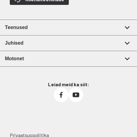
Teenused
Juhised
Motonet
Leiad meid ka siit:
Privaatsuspoliitika