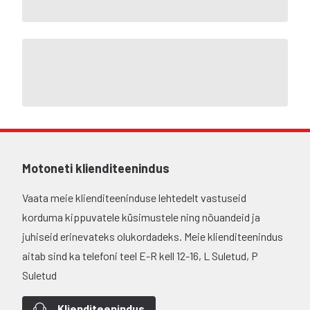
Motoneti klienditeenindus
Vaata meie klienditeeninduse lehtedelt vastuseid
korduma kippuvatele küsimustele ning nõuandeid ja
juhiseid erinevateks olukordadeks. Meie klienditeenindus
aitab sind ka telefoni teel E-R kell 12-16, L Suletud, P
Suletud
Klienditeenindus