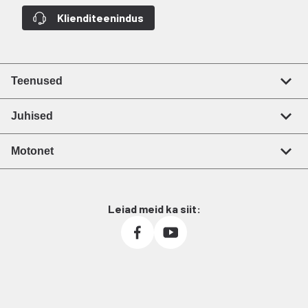
Klienditeenindus
Teenused
Juhised
Motonet
Leiad meid ka siit: