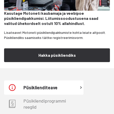
Kasutage Motoneti kaubamaja ja veebipoe
püsikliendipakkumisi. Liitumissoodustusena saad
valitud ühekordselt ostult 10% allahindlust.
Lisateavet Motoneti püsikliendipakkumiste kohta leiate altpoolt.
Püsikliendiks saamiseks täitke registreerimisvorm.
Hakka püsikliendiks
Püsiklienditeave
Püsikliendiprogrammi
reeglid