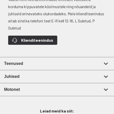
korduma kippuvatele küsimustele ning nõuandeid ja
juhiseid erinevateks olukordadeks. Meie klienditeenindus
aitab sind ka telefoni teel E-R kell 12-16, L Suletud, P
Suletud
Klienditeenindus
Teenused
Juhised
Motonet
Leiad meid ka siit: