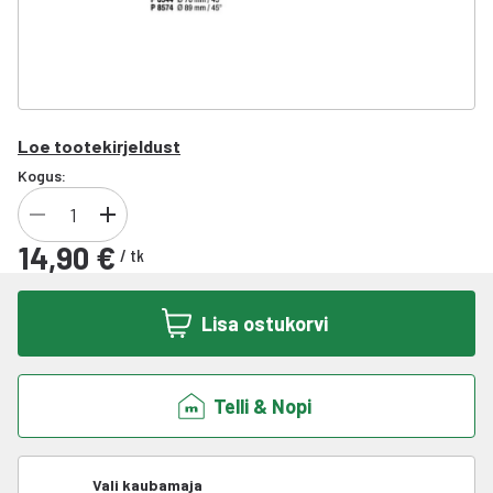
Loe tootekirjeldust
Kogus:
14,90 €
/
tk
Lisa ostukorvi
Telli & Nopi
Vali kaubamaja