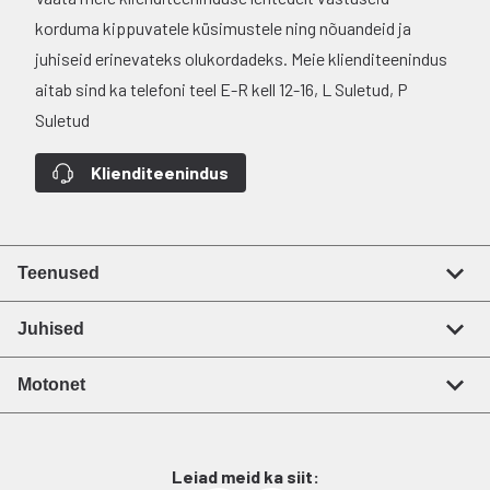
korduma kippuvatele küsimustele ning nõuandeid ja
juhiseid erinevateks olukordadeks. Meie klienditeenindus
aitab sind ka telefoni teel E-R kell 12-16, L Suletud, P
Suletud
Klienditeenindus
Teenused
Juhised
Motonet
Leiad meid ka siit: