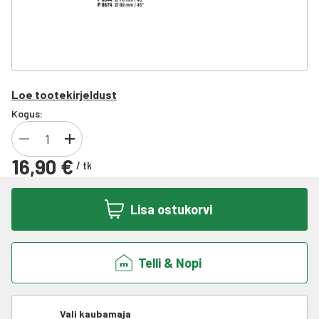
Loe tootekirjeldust
Kogus:
16,90 €
/
tk
Lisa ostukorvi
Telli & Nopi
Vali kaubamaja