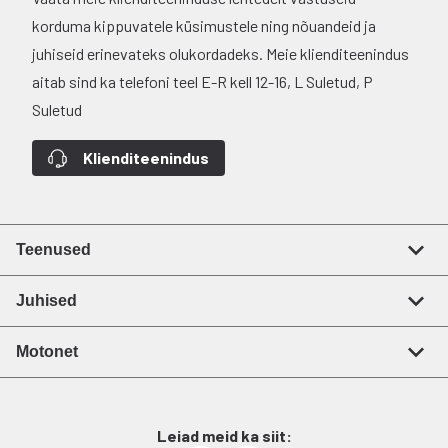
korduma kippuvatele küsimustele ning nõuandeid ja
juhiseid erinevateks olukordadeks. Meie klienditeenindus
aitab sind ka telefoni teel E-R kell 12-16, L Suletud, P
Suletud
Klienditeenindus
Teenused
Juhised
Motonet
Leiad meid ka siit: