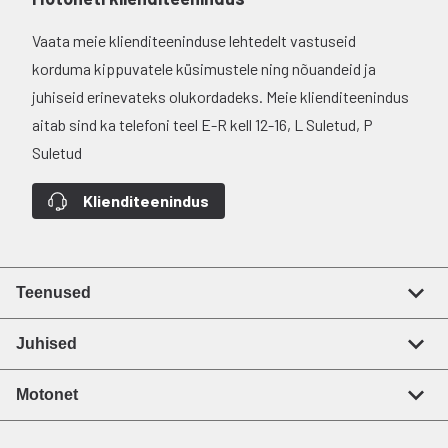
Vaata meie klienditeeninduse lehtedelt vastuseid
korduma kippuvatele küsimustele ning nõuandeid ja
juhiseid erinevateks olukordadeks. Meie klienditeenindus
aitab sind ka telefoni teel E-R kell 12-16, L Suletud, P
Suletud
Klienditeenindus
Teenused
Juhised
Motonet