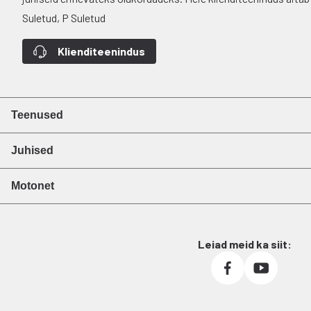
Suletud, P Suletud
Klienditeenindus
Teenused
Juhised
Motonet
Leiad meid ka siit: