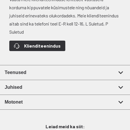
korduma kippuvatele küsimustele ning nõuandeid ja
juhiseid erinevateks olukordadeks. Meie klienditeenindus
aitab sind ka telefoni teel E-R kell 12-16, L Suletud, P
Suletud
Klienditeenindus
Teenused
Juhised
Motonet
Leiad meid ka siit: