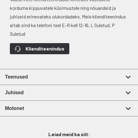
korduma kippuvatele küsimustele ning nõuandeid ja
juhiseid erinevateks olukordadeks. Meie klienditeenindus
aitab sind ka telefoni teel E-R kell 12-16, L Suletud, P
Suletud
Klienditeenindus
Teenused
Juhised
Motonet
Leiad meid ka siit: