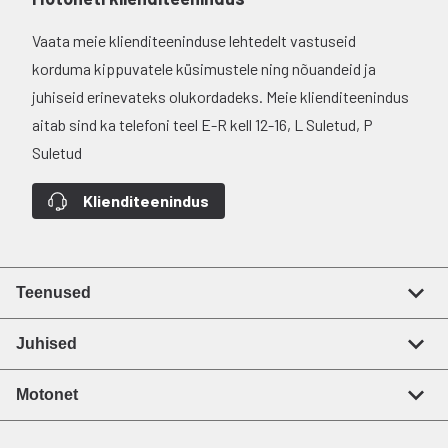
Vaata meie klienditeeninduse lehtedelt vastuseid
korduma kippuvatele küsimustele ning nõuandeid ja
juhiseid erinevateks olukordadeks. Meie klienditeenindus
aitab sind ka telefoni teel E-R kell 12-16, L Suletud, P
Suletud
Klienditeenindus
Teenused
Juhised
Motonet