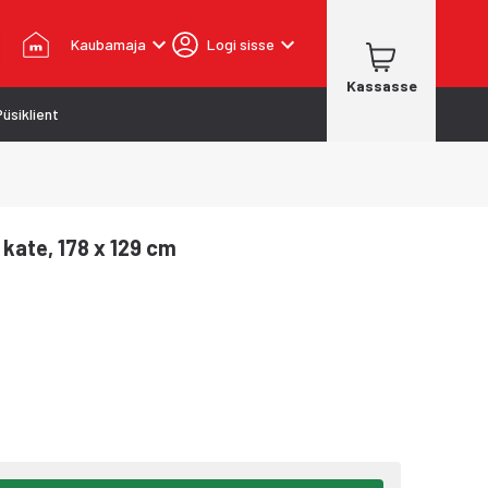
Kaubamaja
Logi sisse
Kassasse
Püsiklient
ate, 178 x 129 cm