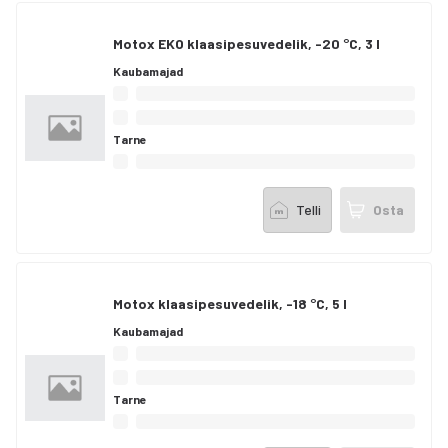
Motox EKO klaasipesuvedelik, -20 °C, 3 l
Kaubamajad
Tarne
Telli
Osta
Motox klaasipesuvedelik, -18 °C, 5 l
Kaubamajad
Tarne