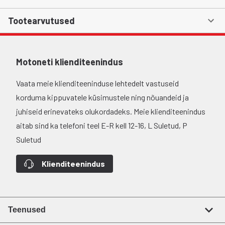
Tootearvutused
Motoneti klienditeenindus
Vaata meie klienditeeninduse lehtedelt vastuseid
korduma kippuvatele küsimustele ning nõuandeid ja
juhiseid erinevateks olukordadeks. Meie klienditeenindus
aitab sind ka telefoni teel E-R kell 12-16, L Suletud, P
Suletud
Klienditeenindus
Teenused