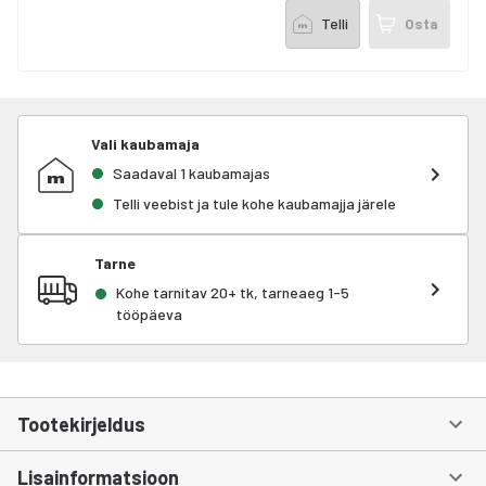
Telli
Osta
Vali kaubamaja
Saadaval 1 kaubamajas
Telli veebist ja tule kohe kaubamajja järele
Tarne
Kohe tarnitav 20+ tk, tarneaeg 1-5
tööpäeva
Tootekirjeldus
Lisainformatsioon