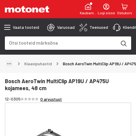
Kaubamaja
Logi sisse
Ostukorv
Vaata tooteid
Varuosad
Teenused
Kliend
Otsinguväli
Otsingutulemused uuenevad trükkimise käigus
Klaasipuhastid
Bosch AeroTwin MultiClip AP19U / AP47
Bosch AeroTwin MultiClip AP19U / AP475U
kojamees, 48 cm
Hinnang /5 tähte
12-0305
0 arvustust