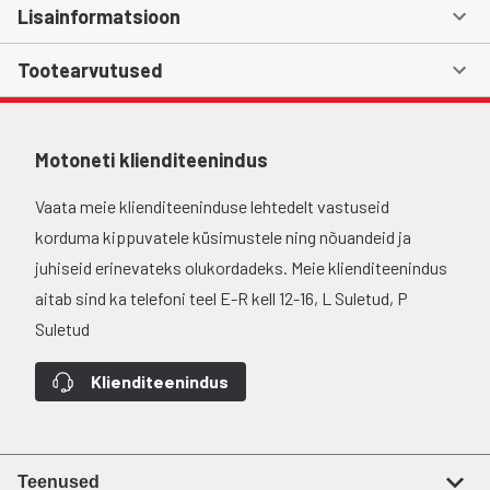
Lisainformatsioon
Tootearvutused
Motoneti klienditeenindus
Vaata meie klienditeeninduse lehtedelt vastuseid
korduma kippuvatele küsimustele ning nõuandeid ja
juhiseid erinevateks olukordadeks. Meie klienditeenindus
aitab sind ka telefoni teel E-R kell 12-16, L Suletud, P
Suletud
Klienditeenindus
Teenused