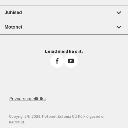
Juhised
Motonet
Leiad meid ka siit:
Privaatsuspoliitika
Copyright © 2026. Motonet Estonia OÜ Kõik õigused on
kaitstud.