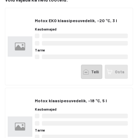
Motox EKO klaasipesuvedelik, -20 °C, 3 l
Kaubamajad
Tarne
Telli
Osta
Motox klaasipesuvedelik, -18 °C, 5 l
Kaubamajad
Tarne