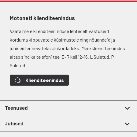
Motoneti klienditeenindus
Vaata meie klienditeeninduse lehtedelt vastuseid
korduma kippuvatele küsimustele ning nõuandeid ja
juhiseid erinevateks olukordadeks. Meie klienditeenindus
aitab sind ka telefoni teel E-R kell 12-16, L Suletud, P
Suletud
Klienditeenindus
Teenused
Juhised