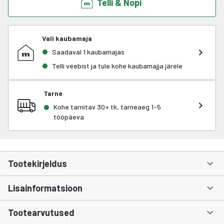
Telli & Nopi
Vali kaubamaja
Saadaval 1 kaubamajas
Telli veebist ja tule kohe kaubamajja järele
Tarne
Kohe tarnitav 30+ tk, tarneaeg 1-5
tööpäeva
Tootekirjeldus
Lisainformatsioon
Tootearvutused