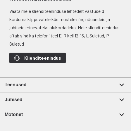
Vaata meie klienditeeninduse lehtedelt vastuseid
korduma kippuvatele küsimustele ning nõuandeid ja
juhiseid erinevateks olukordadeks. Meie klienditeenindus
aitab sind ka telefoni teel E-R kell 12-16, L Suletud, P
Suletud
Klienditeenindus
Teenused
Juhised
Motonet