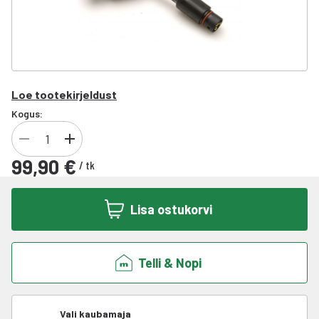
Loe tootekirjeldust
Kogus:
99,90 €
/
tk
Lisa ostukorvi
Telli & Nopi
Vali kaubamaja