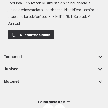
korduma kippuvatele küsimustele ning nõuandeid ja
juhiseid erinevateks olukordadeks. Meie klienditeenindus
aitab sind ka telefoni teel E-R kell 12-16, L Suletud, P
Suletud
Klienditeenindus
Teenused
Juhised
Motonet
Leiad meid ka siit: