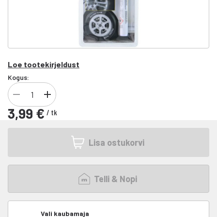
Loe tootekirjeldust
Kogus:
3,99 €
/
tk
Lisa ostukorvi
Telli & Nopi
Vali kaubamaja