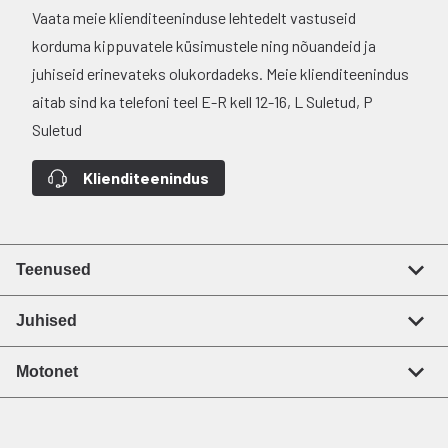
Vaata meie klienditeeninduse lehtedelt vastuseid
korduma kippuvatele küsimustele ning nõuandeid ja
juhiseid erinevateks olukordadeks. Meie klienditeenindus
aitab sind ka telefoni teel E-R kell 12-16, L Suletud, P
Suletud
Klienditeenindus
Teenused
Juhised
Motonet