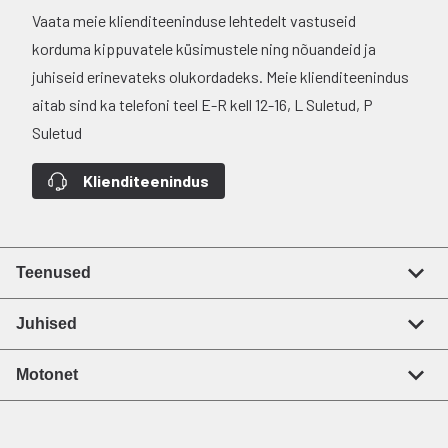
Vaata meie klienditeeninduse lehtedelt vastuseid
korduma kippuvatele küsimustele ning nõuandeid ja
juhiseid erinevateks olukordadeks. Meie klienditeenindus
aitab sind ka telefoni teel E-R kell 12-16, L Suletud, P
Suletud
Klienditeenindus
Teenused
Juhised
Motonet