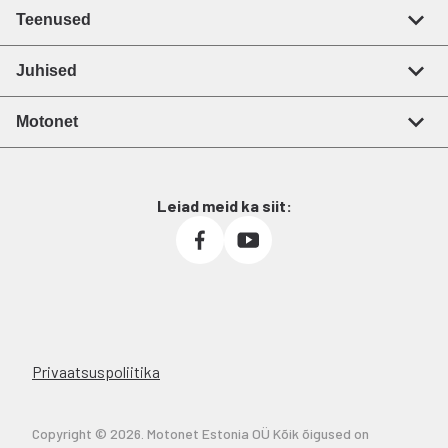
Teenused
Juhised
Motonet
Leiad meid ka siit:
Privaatsuspoliitika
Copyright © 2026. Motonet Estonia OÜ Kõik õigused on