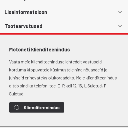
Lisainformatsioon
Tootearvutused
Motoneti klienditeenindus
Vaata meie klienditeeninduse lehtedelt vastuseid
korduma kippuvatele küsimustele ning nõuandeid ja
juhiseid erinevateks olukordadeks. Meie klienditeenindus
aitab sind ka telefoni teel E-R kell 12-16, L Suletud, P
Suletud
Klienditeenindus