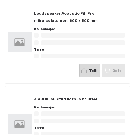
Loudspeaker Acoustic Fill Pro
müraisolatsioon, 600 x 500 mm
Kaubamajad
Tarne
Telli
Osta
4 AUDIO suletud korpus 8" SMALL
Kaubamajad
Tarne