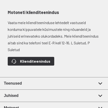
Motoneti klienditeenindus
Vaata meie klienditeeninduse lehtedelt vastuseid
korduma kippuvatele küsimustele ning nõuandeid ja
juhiseid erinevateks olukordadeks. Meie klienditeenindus
aitab sind ka telefoni teel E-R kell 12-16, L Suletud, P
Suletud
Klienditeenindus
Teenused
Juhised
Motonet