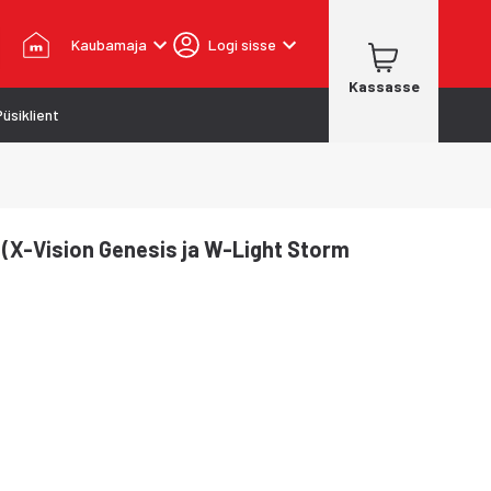
Kaubamaja
Logi sisse
Kassasse
Püsiklient
le (X-Vision Genesis ja W-Light Storm