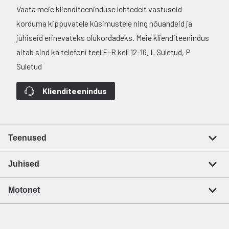
Vaata meie klienditeeninduse lehtedelt vastuseid
korduma kippuvatele küsimustele ning nõuandeid ja
juhiseid erinevateks olukordadeks. Meie klienditeenindus
aitab sind ka telefoni teel E-R kell 12-16, L Suletud, P
Suletud
Klienditeenindus
Teenused
Juhised
Motonet