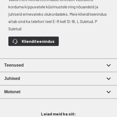
korduma kippuvatele küsimustele ning nõuandeid ja
juhiseid erinevateks olukordadeks. Meie klienditeenindus
aitab sind ka telefoni teel E-R kell 12-16, L Suletud, P
Suletud
Klienditeenindus
Teenused
Juhised
Motonet
Leiad meid ka siit: