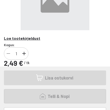
Loe tootekirjeldust
Kogus:
2,49 €
/
tk
Lisa ostukorvi
Telli & Nopi