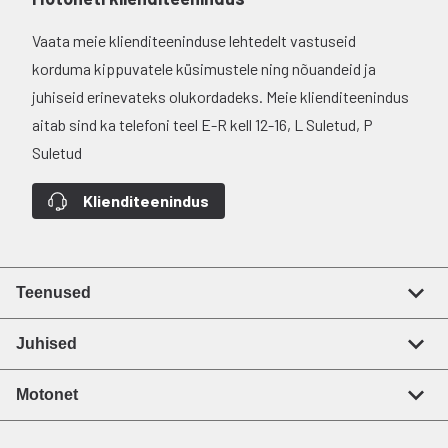
Vaata meie klienditeeninduse lehtedelt vastuseid
korduma kippuvatele küsimustele ning nõuandeid ja
juhiseid erinevateks olukordadeks. Meie klienditeenindus
aitab sind ka telefoni teel E-R kell 12-16, L Suletud, P
Suletud
Klienditeenindus
Teenused
Juhised
Motonet