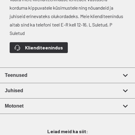
korduma kippuvatele küsimustele ning nõuandeid ja
juhiseid erinevateks olukordadeks. Meie klienditeenindus
aitab sind ka telefoni teel E-R kell 12-16, L Suletud, P
Suletud
Klienditeenindus
Teenused
Juhised
Motonet
Leiad meid ka siit: