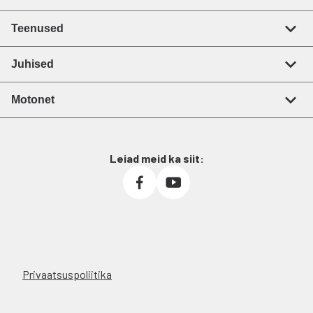
Teenused
Juhised
Motonet
Leiad meid ka siit:
Privaatsuspoliitika