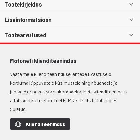
Tootekirjeldus
Lisainformatsioon
Tootearvutused
Motoneti klienditeenindus
Vaata meie klienditeeninduse lehtedelt vastuseid
korduma kippuvatele küsimustele ning nõuandeid ja
juhiseid erinevateks olukordadeks. Meie klienditeenindus
aitab sind ka telefoni teel E-R kell 12-16, L Suletud, P
Suletud
Klienditeenindus