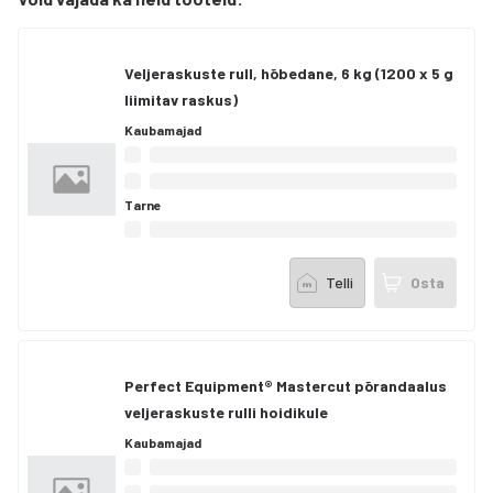
Veljeraskuste rull, hõbedane, 6 kg (1200 x 5 g
liimitav raskus)
Kaubamajad
Tarne
Telli
Osta
Perfect Equipment® Mastercut põrandaalus
veljeraskuste rulli hoidikule
Kaubamajad