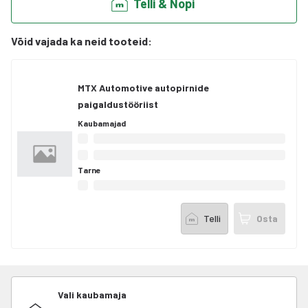
Telli & Nopi
Võid vajada ka neid tooteid
:
MTX Automotive autopirnide
paigaldustööriist
Kaubamajad
Tarne
Telli
Osta
Vali kaubamaja