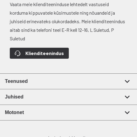
Vaata meie klienditeeninduse lehtedelt vastuseid
korduma kippuvatele küsimustele ning nõuandeid ja
juhiseid erinevateks olukordadeks. Meie klienditeenindus
aitab sind ka telefoni teel E-R kell 12-16, L Suletud, P
Suletud
Klienditeenindus
Teenused
Juhised
Motonet