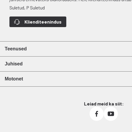
Suletud, P Suletud
Klienditeenindus
Teenused
Juhised
Motonet
Leiad meid ka siit: