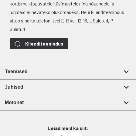
korduma kippuvatele küsimustele ning nõuandeid ja
juhiseid erinevateks olukordadeks. Meie klienditeenindus
aitab sind ka telefoni teel E-R kell 12-16, L Suletud, P
Suletud
Klienditeenindus
Teenused
Juhised
Motonet
Leiad meid ka siit: