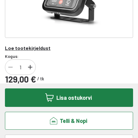
Loe tootekirjeldust
Kogus:
129,00 €
/
tk
Lisa ostukorvi
Telli & Nopi