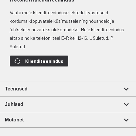
Vaata meie klienditeeninduse lehtedelt vastuseid
korduma kippuvatele küsimustele ning nõuandeid ja
juhiseid erinevateks olukordadeks. Meie klienditeenindus
aitab sind ka telefoni teel E-R kell 12-16, L Suletud, P
Suletud
Klienditeenindus
Teenused
Juhised
Motonet