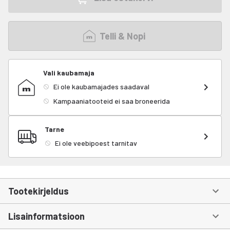
Telli & Nopi
Vali kaubamaja
Ei ole kaubamajades saadaval
Kampaaniatooteid ei saa broneerida
Tarne
Ei ole veebipoest tarnitav
Tootekirjeldus
Lisainformatsioon