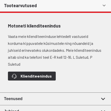
Tootearvutused
Motoneti klienditeenindus
Vaata meie klienditeeninduse lehtedelt vastuseid
korduma kippuvatele küsimustele ning nõuandeid ja
juhiseid erinevateks olukordadeks. Meie klienditeenindus
aitab sind ka telefoni teel E-R kell 12-16, L Suletud, P
Suletud
Klienditeenindus
Teenused