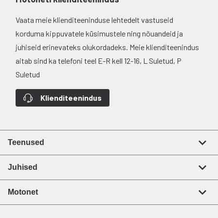
Vaata meie klienditeeninduse lehtedelt vastuseid
korduma kippuvatele küsimustele ning nõuandeid ja
juhiseid erinevateks olukordadeks. Meie klienditeenindus
aitab sind ka telefoni teel E-R kell 12-16, L Suletud, P
Suletud
Klienditeenindus
Teenused
Juhised
Motonet