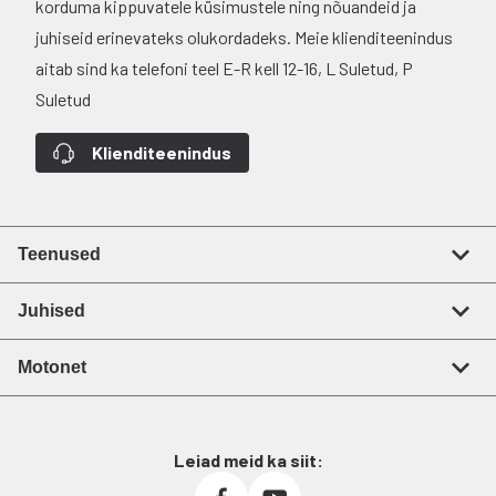
korduma kippuvatele küsimustele ning nõuandeid ja
juhiseid erinevateks olukordadeks. Meie klienditeenindus
aitab sind ka telefoni teel E-R kell 12-16, L Suletud, P
Suletud
Klienditeenindus
Teenused
Juhised
Motonet
Leiad meid ka siit: