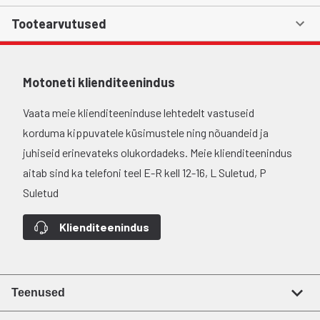
Tootearvutused
Motoneti klienditeenindus
Vaata meie klienditeeninduse lehtedelt vastuseid
korduma kippuvatele küsimustele ning nõuandeid ja
juhiseid erinevateks olukordadeks. Meie klienditeenindus
aitab sind ka telefoni teel E-R kell 12-16, L Suletud, P
Suletud
Klienditeenindus
Teenused