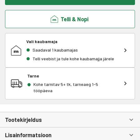
Telli & Nopi
Vali kaubamaja
Saadaval 1 kaubamajas
Telli veebist ja tule kohe kaubamajja järele
Tarne
Kohe tarnitav 5+ tk, tarneaeg 1-5
tööpäeva
Tootekirjeldus
Lisainformatsioon