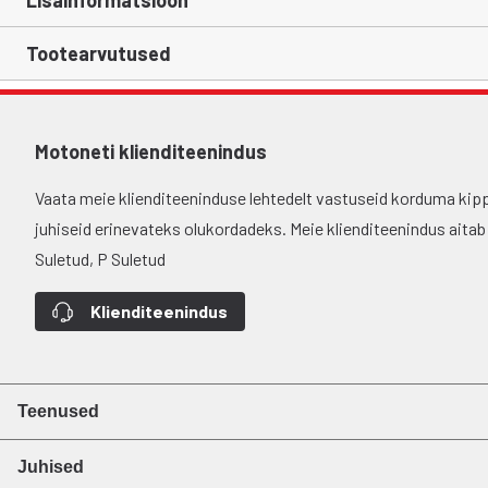
Lisainformatsioon
Tootearvutused
Motoneti klienditeenindus
Vaata meie klienditeeninduse lehtedelt vastuseid korduma kip
juhiseid erinevateks olukordadeks. Meie klienditeenindus aitab si
Suletud, P Suletud
Klienditeenindus
Teenused
Juhised