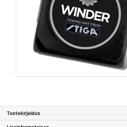
Tootekirjeldus