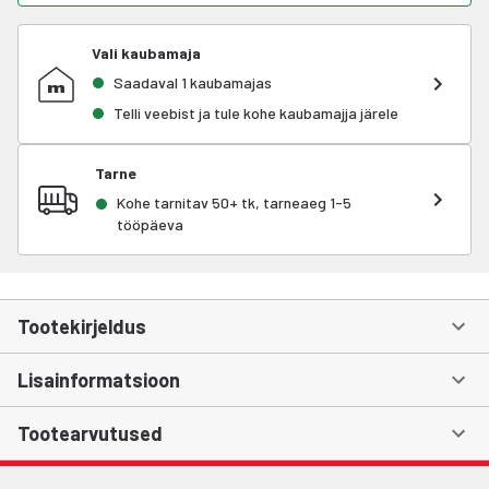
Vali kaubamaja
Saadaval 1 kaubamajas
Telli veebist ja tule kohe kaubamajja järele
Tarne
Kohe tarnitav 50+ tk, tarneaeg 1-5
tööpäeva
Tootekirjeldus
Lisainformatsioon
Tootearvutused