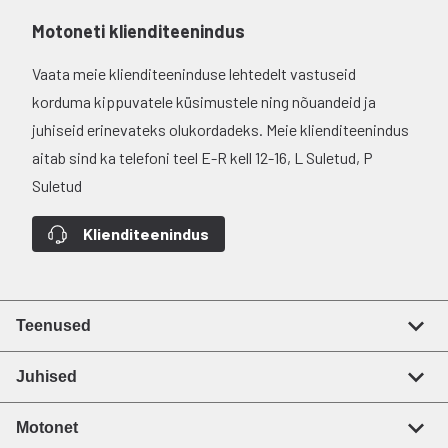
Motoneti klienditeenindus
Vaata meie klienditeeninduse lehtedelt vastuseid
korduma kippuvatele küsimustele ning nõuandeid ja
juhiseid erinevateks olukordadeks. Meie klienditeenindus
aitab sind ka telefoni teel E-R kell 12-16, L Suletud, P
Suletud
Klienditeenindus
Teenused
Juhised
Motonet