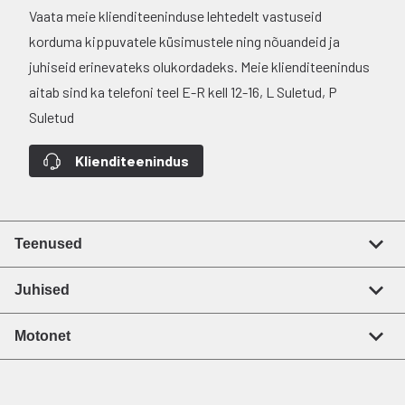
Vaata meie klienditeeninduse lehtedelt vastuseid
korduma kippuvatele küsimustele ning nõuandeid ja
juhiseid erinevateks olukordadeks. Meie klienditeenindus
aitab sind ka telefoni teel E-R kell 12-16, L Suletud, P
Suletud
Klienditeenindus
Teenused
Juhised
Motonet