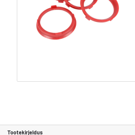
Tootekirjeldus