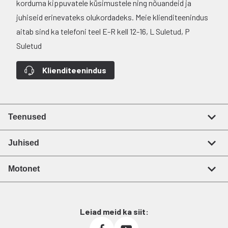
korduma kippuvatele küsimustele ning nõuandeid ja
juhiseid erinevateks olukordadeks. Meie klienditeenindus
aitab sind ka telefoni teel E-R kell 12-16, L Suletud, P
Suletud
Klienditeenindus
Teenused
Juhised
Motonet
Leiad meid ka siit: