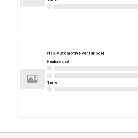
MTX Automotive ventiilinõel
Kaubamajad
Tarne