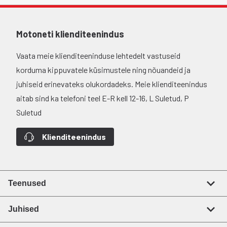
Motoneti klienditeenindus
Vaata meie klienditeeninduse lehtedelt vastuseid
korduma kippuvatele küsimustele ning nõuandeid ja
juhiseid erinevateks olukordadeks. Meie klienditeenindus
aitab sind ka telefoni teel E-R kell 12-16, L Suletud, P
Suletud
Klienditeenindus
Teenused
Juhised