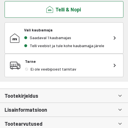
Telli & Nopi
Vali kaubamaja
Saadaval 1 kaubamajas
Telli veebist ja tule kohe kaubamajja järele
Tarne
Ei ole veebipoest tarnitav
Tootekirjeldus
Lisainformatsioon
Tootearvutused