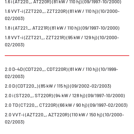
1.6 i (AT220_, AT220R) (81 kW / 110 hj) (09/1997-10/2000)
1.6 VVT-i (ZZT220_, ZZT220R) (81 kW / 110 hj) (10/2000-
02/2003)
1.8 i (AT221_, AT221R) (81 kW / 110 hj) (09/1997-10/2000)
1.8 VVT-i (ZZT221_, ZZT221R) (95 kW / 129 hj) (10/2000-
02/2003)
2.0 D-4D (CDT220_, CDT220R) (81 kW / 110 hj) (10/1999-
02/2003)
2.0 D (CDT220_) (85 kW / 115 hj) (09/2002-02/2003)
2.0 i (ST220_, ST220R) (94 kW / 128 hj) (09/1997-10/2000)
2.0 TD (CT220_, CT220R) (66 kW / 90 hj) (09/1997-02/2003)
2.0 VVT-i (AZT220_, AZT220R) (110 kW / 150 hj) (10/2000-
02/2003)