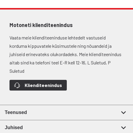
Motoneti klienditeenindus
Vaata meie klienditeeninduse lehtedelt vastuseid
korduma kippuvatele küsimustele ning nõuandeid ja
juhiseid erinevateks olukordadeks. Meie klienditeenindus
aitab sind ka telefoni teel E-R kell 12-16, L Suletud, P
Suletud
Klienditeenindus
Teenused
Juhised