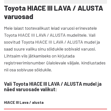
Toyota HIACE III LAVA / ALUSTA
varuosad
Meie laiast tootevalikust leiad varuosi erinevatele
Toyota HIACE III LAVA / ALUSTA mudelitele. Vali
soovitud Toyota HIACE III LAVA / ALUSTA mudel ja
saad suure valiku sinu sõidukile sobivaid varuosi.
Lihtsaim viis jätkamiseks on kirjutada
registreerimisnumber ülalolevale väljale, kindlustades
nii osa sobivuse sõidukile.
Vali Toyota HIACE III LAVA / ALUSTA mudel ja
näed varuosade valikut
:
HIACE III Lava / alusta