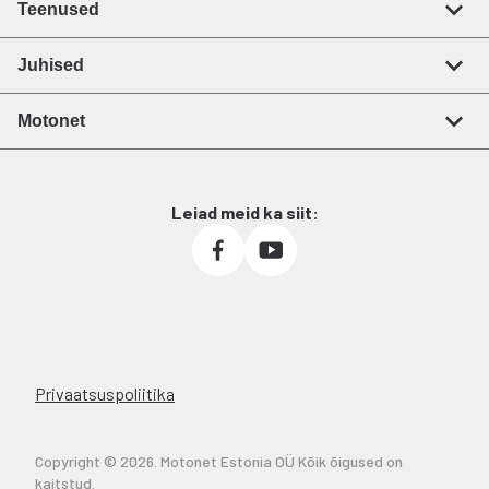
Teenused
Juhised
Motonet
Leiad meid ka siit:
Privaatsuspoliitika
Copyright © 2026. Motonet Estonia OÜ Kõik õigused on
kaitstud.