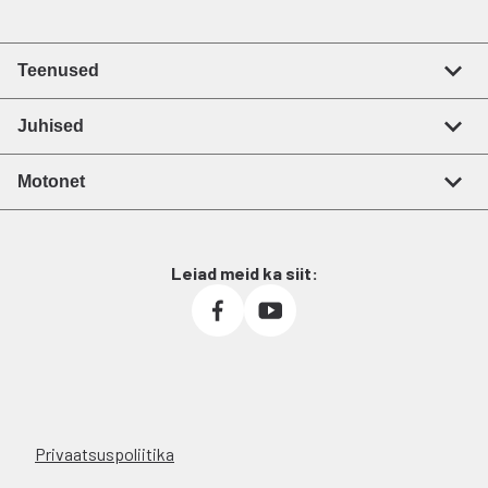
Teenused
Juhised
Motonet
Leiad meid ka siit:
Privaatsuspoliitika