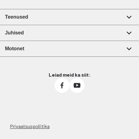
Teenused
Juhised
Motonet
Leiad meid ka siit:
Privaatsuspoliitika