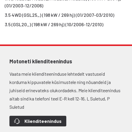
(01/2003-12/2006)
3.5 4WD (GSL25_) (198 kW / 269 hj) (01/2007-03/2010)
3.5 (GSL20_) (198 kW / 269 hj) (10/2006-12/2010)
Motoneti klienditeenindus
Vaata meie klienditeeninduse lehtedelt vastuseid
korduma kippuvatele küsimustele ning nõuandeid ja
juhiseid erinevateks olukordadeks. Meie klienditeenindus
aitab sind ka telefoni teel E-R kell 12-16, L Suletud, P
Suletud
Klienditeenindus