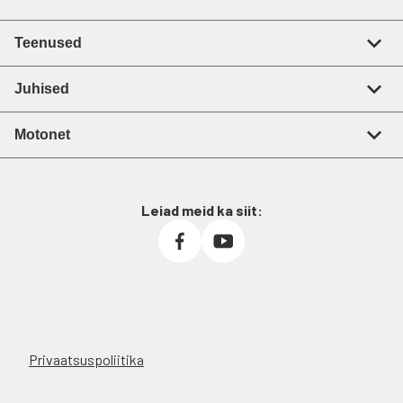
Teenused
Juhised
Motonet
Leiad meid ka siit:
Privaatsuspoliitika