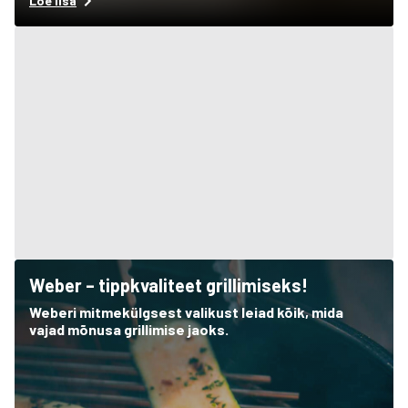
Loe lisa
Weber – tippkvaliteet grillimiseks!
Weberi mitmekülgsest valikust leiad kõik, mida
vajad mõnusa grillimise jaoks.