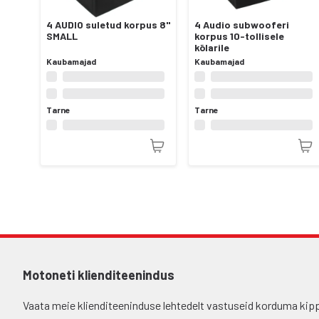
4 AUDIO suletud korpus 8"
4 Audio subwooferi
SMALL
korpus 10-tollisele
kõlarile
Kaubamajad
Kaubamajad
Tarne
Tarne
Motoneti klienditeenindus
Vaata meie klienditeeninduse lehtedelt vastuseid korduma kip