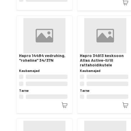
Hapro 14484 vedruhing,
Hapro 34913 kesksoon
"roheline" 34/37N
Atlas Active-II/III
rattahoidikutele
Kaubamajad
Kaubamajad
Tarne
Tarne