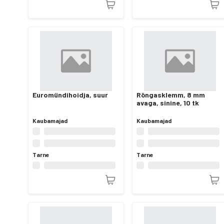
Euromündihoidja, suur
Rõngasklemm, 8 mm
avaga, sinine, 10 tk
Kaubamajad
Kaubamajad
Tarne
Tarne