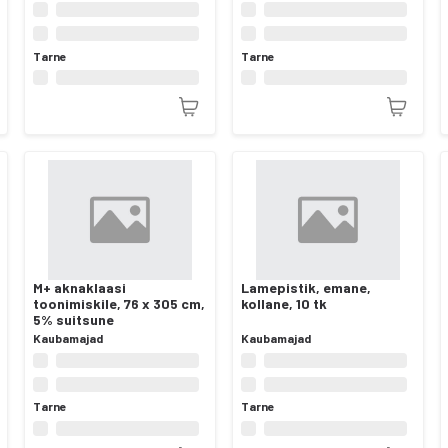
Tarne
Tarne
M+ aknaklaasi
Lamepistik, emane,
toonimiskile, 76 x 305 cm,
kollane, 10 tk
5% suitsune
Kaubamajad
Kaubamajad
Tarne
Tarne