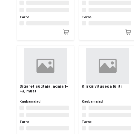
Tarne
Tarne
Sigaretisüütaja jagaja 1-
Kiirkäivitusega lüliti
>3, must
Kaubamajad
Kaubamajad
Tarne
Tarne