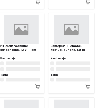
M+ elektrooniline
Lamepistik, emane,
autoantenn, 12 V, 11 cm
kaetud, punane, 50 tk
Kaubamajad
Kaubamajad
Tarne
Tarne