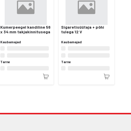
Kumerpeegel kandiline 56
Sigaretisüütaja + põhi
x 34 mm takjakinnitusega
tulega 12 V
Kaubamajad
Kaubamajad
Tarne
Tarne