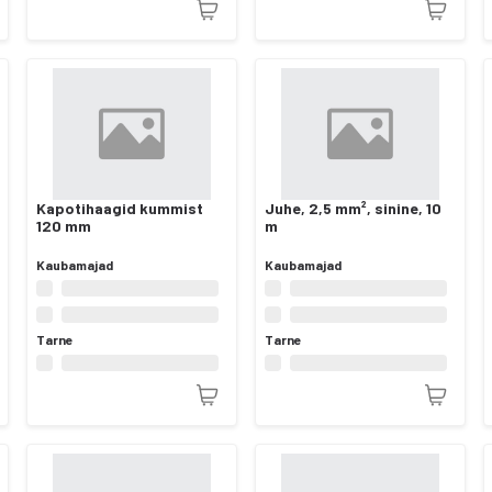
Kapotihaagid kummist
Juhe, 2,5 mm², sinine, 10
120 mm
m
Kaubamajad
Kaubamajad
Tarne
Tarne