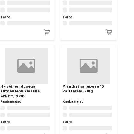
Tarne
Tarne
M+ võimendusega
Plaatkaitsmepesa 10
autoantenn klaasile,
kaitsmele, külg
AM/FM, 8 dB
Kaubamajad
Kaubamajad
Tarne
Tarne